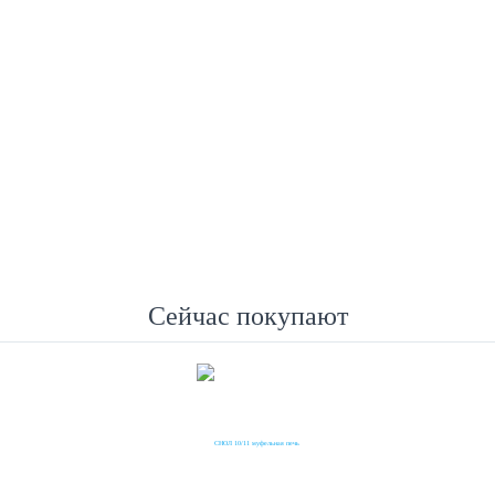
Е ОБОРУДОВАНИЕ JOANLAB
 ОБОРУДОВАНИЕ И ПРИБОРЫ
МЕШАЛКИ
Сейчас покупают
ВАТЕЛЬНАЯ ЛАБОРАТОРНАЯ