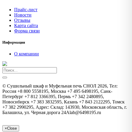
Прайс-лист
Новости
Отзывы
Карта сайта
Форма связи
Информация
О компании
©
Сушильный шкаф и Муфельная печь СНОЛ
2026, Тел:
Россия +8 800 5558195, Москва +7 495 6498195, Санк-
Петербург +7 812 3366395, Пермь +7 342 2480895,
Новосибирск +7 383 3832595, Казань +7 843 2122295, Томск
+7 382 2990295
,
Адрес:
Склад: 143930, Московская область, г.
Балашиха, ул. Черная дорога 24А
lab@6498195.ru
×
Close