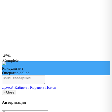
45%
Complete
Консультант
Оператор online
Домой
Кабинет
Корзина
Поиск
×
Close
Авторизация