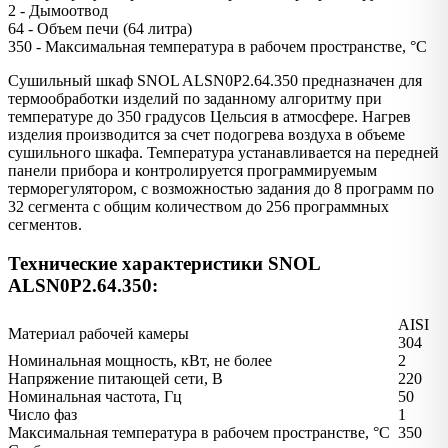
2 - Дымоотвод
64 - Объем печи (64 литра)
350 - Максимальная температура в рабочем пространстве, °С
Сушильный шкаф SNOL ALSN0P2.64.350 предназначен для
термообработки изделий по заданному алгоритму при
температуре до 350 градусов Цельсия в атмосфере. Нагрев
изделия производится за счет подогрева воздуха в объеме
сушильного шкафа. Температура устанавливается на передней
панели прибора и контролируется программируемым
терморегулятором, с возможностью задания до 8 программ по
32 сегмента с общим количеством до 256 программных
сегментов.
Технические характеристики SNOL
ALSN0P2.64.350:
AISI
Материал рабочей камеры
304
Номинальная мощность, кВт, не более
2
Напряжение питающей сети, В
220
Номинальная частота, Гц
50
Число фаз
1
Максимальная температура в рабочем пространстве, °С
350