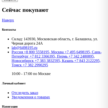
Сейчас покупают
Наверх
Контакты
Склад: 143930, Московская область, г. Балашиха, ул.
Черная дорога 24А
lab@6498195.ru
Россия +8 800 5558195, Москва +7 495 6498195, Санк-
Петербург +7 812 3366395, Пермь +7 342 2480895,
Новосибирск +7 383 3832595, Казань +7 843 2122295,
Томск +7 382 2990295
10:00 - 17:00 по Москве
Личный кабинет
Отследить заказ
Уведомления о товарах
Навигация