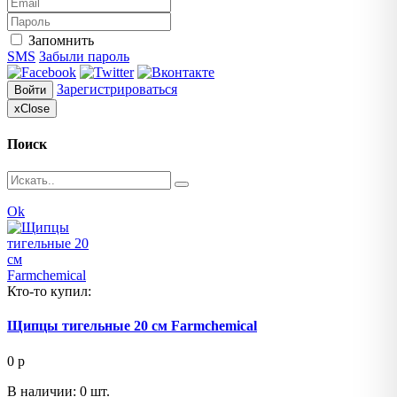
Запомнить
SMS
Забыли пароль
Зарегистрироваться
Войти
x
Close
Поиск
Ok
Кто-то купил:
Щипцы тигельные 20 см Farmchemical
0
p
В наличии: 0 шт.