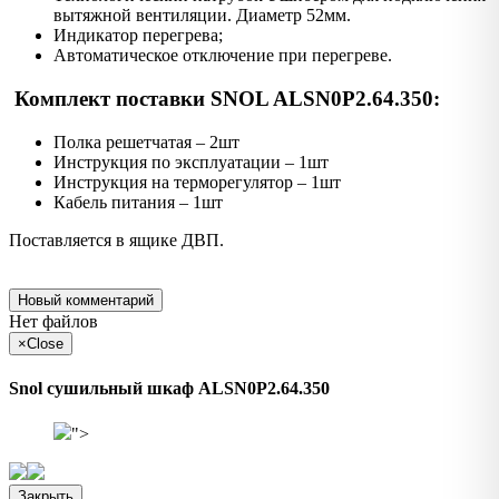
вытяжной вентиляции. Диаметр 52мм.
Индикатор перегрева;
Автоматическое отключение при перегреве.
Комплект поставки SNOL ALSN0P2.64.350:
Полка решетчатая – 2шт
Инструкция по эксплуатации – 1шт
Инструкция на терморегулятор – 1шт
Кабель питания – 1шт
Поставляется в ящике ДВП.
Новый комментарий
Нет файлов
×
Close
Snol сушильный шкаф ALSN0P2.64.350
">
Закрыть