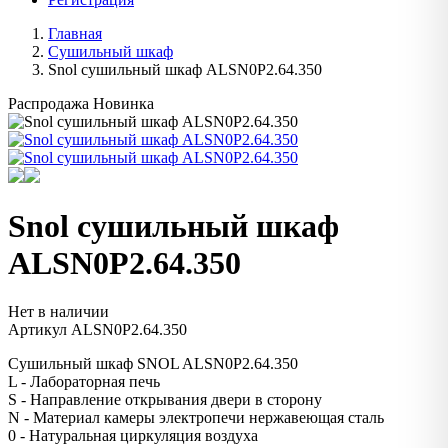
Главная
Сушильный шкаф
Snol сушильный шкаф ALSN0P2.64.350
Распродажа
Новинка
Snol сушильный шкаф
ALSN0P2.64.350
Нет в наличии
Артикул
ALSN0P2.64.350
Сушильный шкаф SNOL ALSN0P2.64.350
L - Лабораторная печь
S - Направление открывания двери в сторону
N - Материал камеры электропечи нержавеющая сталь
0 - Натуральная циркуляция воздуха