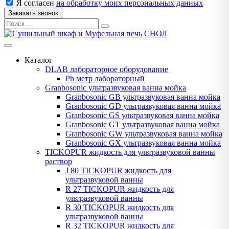
Я согласен
на обработку моих персональных данных
Заказать звонок
Каталог
DLAB лабораторное оборудование
Рh метр лабораторный
Granbosonic ультразвуковая ванна мойка
Granbosonic GB ультразвуковая ванна мойка
Granbosonic GD ультразвуковая ванна мойка
Granbosonic GS ультразвуковая ванна мойка
Granbosonic GT ультразвуковая ванна мойка
Granbosonic GW ультразвуковая ванна мойка
Granbosonic GX ультразвуковая ванна мойка
TICKOPUR жидкость для ультразвуковой ванны
раствор
J 80 TICKOPUR жидкость для
ультразвуковой ванны
R 27 TICKOPUR жидкость для
ультразвуковой ванны
R 30 TICKOPUR жидкость для
ультразвуковой ванны
R 32 TICKOPUR жидкость для